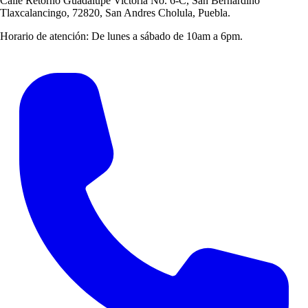
Calle Retorno Guadalupe Victoria No. 6-C, San Bernardino
Tlaxcalancingo, 72820, San Andres Cholula, Puebla.
Horario de atención:
De lunes a sábado de 10am a 6pm.