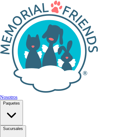
Nosotros
Paquetes
Sucursales