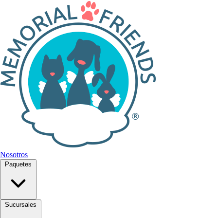
Nosotros
Paquetes
Sucursales