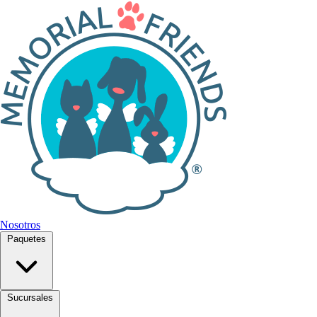
Nosotros
Paquetes
Sucursales