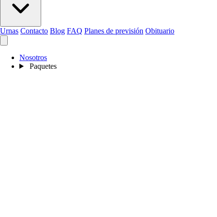
Urnas
Contacto
Blog
FAQ
Planes de previsión
Obituario
Nosotros
Paquetes