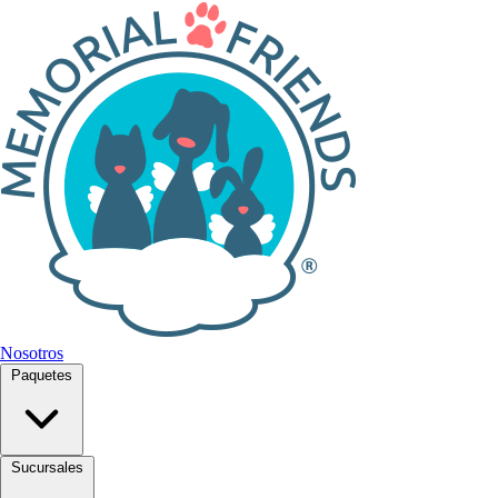
Nosotros
Paquetes
Sucursales