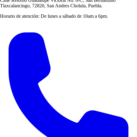
Calle Retorno Guadalupe Victoria No. 6-C, San Bernardino
Tlaxcalancingo, 72820, San Andres Cholula, Puebla.
Horario de atención:
De lunes a sábado de 10am a 6pm.