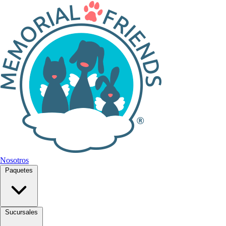
Nosotros
Paquetes
Sucursales