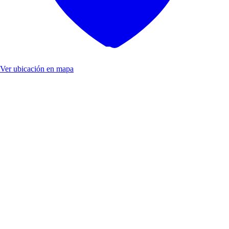
Ver ubicación en mapa