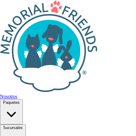
Nosotros
Paquetes
Sucursales