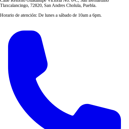
Calle Retorno Guadalupe Victoria No. 6-C, San Bernardino
Tlaxcalancingo, 72820, San Andres Cholula, Puebla.
Horario de atención:
De lunes a sábado de 10am a 6pm.