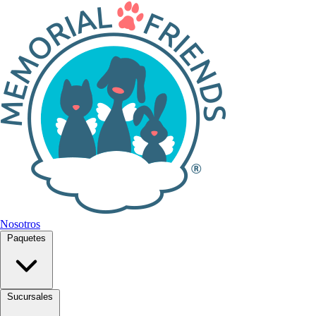
Nosotros
Paquetes
Sucursales