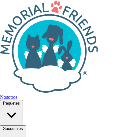
Nosotros
Paquetes
Sucursales