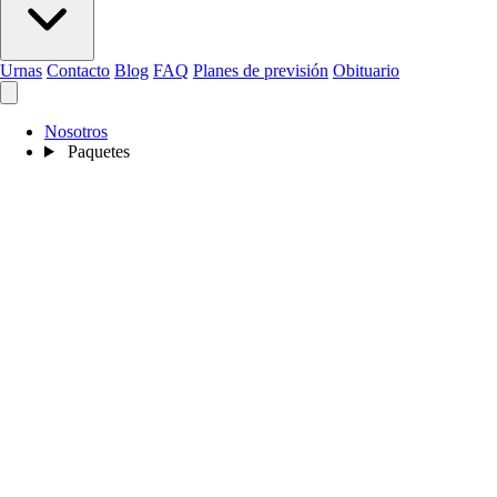
Urnas
Contacto
Blog
FAQ
Planes de previsión
Obituario
Nosotros
Paquetes